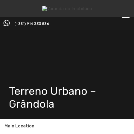
(+351) 914 333 536
Terreno Urbano –
Grândola
Main Location