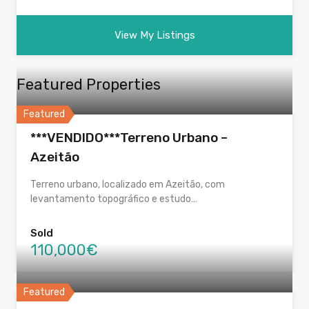
View My Listings
Featured Properties
Featured
***VENDIDO***Terreno Urbano –
Azeitão
Terreno urbano, localizado em Azeitão, com
levantamento topográfico e estudo…
Sold
110,000€
Featured