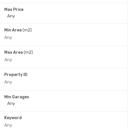
Max Price
Min Area
(m2)
Max Area
(m2)
Property ID
Min Garages
Keyword