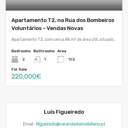
Apartamento T2, na Rua dos Bombeiros
Voluntários – Vendas Novas
Apartamento T2, com cerca 86 m² de área útil, situado…
Bedrooms
Bathrooms
Area
2
1
102
For Sale
220,000€
Luís Figueiredo
Email :
lfigueiredo@varandadoimobiliario.pt