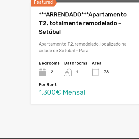
Featured
***ARRENDADO***Apartamento
T2, totalmente remodelado –
Setúbal
Apartamento T2, remodelado, localizado na
cidade de Setúbal – Para…
Bedrooms
Bathrooms
Area
2
1
78
For Rent
1,300€ Mensal