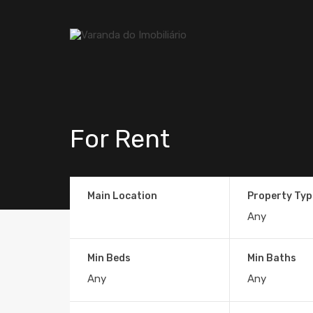
For Rent
Main Location
Property Typ
Min Beds
Min Baths