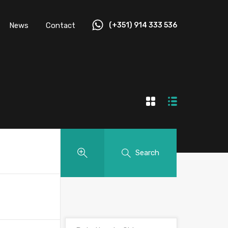
News
Contact
(+351) 914 333 536
Search