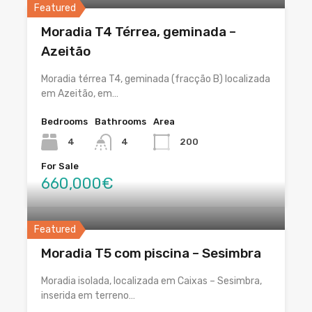
Featured
Moradia T4 Térrea, geminada –
Azeitão
Moradia térrea T4, geminada (fracção B) localizada
em Azeitão, em…
Bedrooms
Bathrooms
Area
4
4
200
For Sale
660,000€
Featured
Moradia T5 com piscina – Sesimbra
Moradia isolada, localizada em Caixas – Sesimbra,
inserida em terreno…