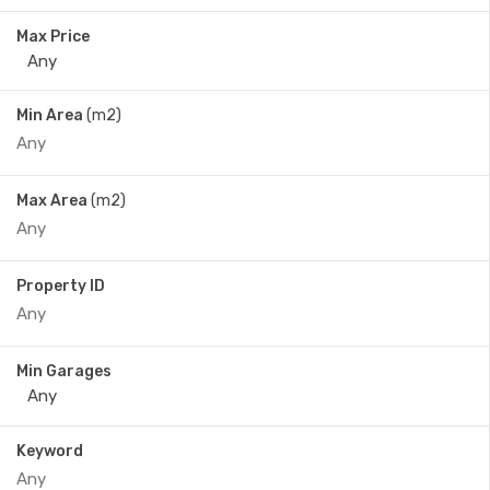
Max Price
Min Area
(m2)
Max Area
(m2)
Property ID
Min Garages
Keyword