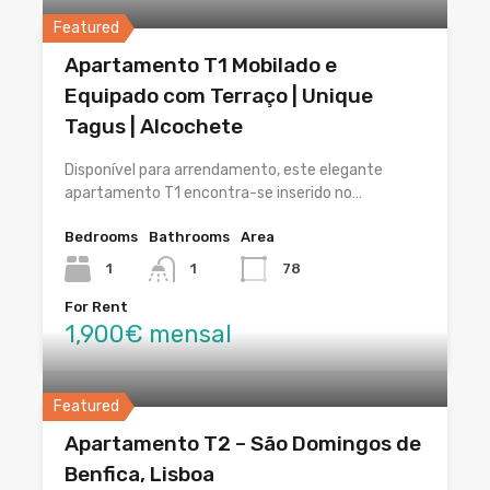
Featured
Apartamento T1 Mobilado e
Equipado com Terraço | Unique
Tagus | Alcochete
Disponível para arrendamento, este elegante
apartamento T1 encontra-se inserido no…
Bedrooms
Bathrooms
Area
1
1
78
For Rent
1,900€ mensal
Featured
Apartamento T2 – São Domingos de
Benfica, Lisboa