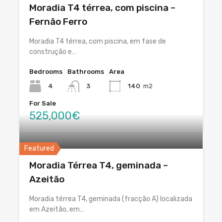
Moradia T4 térrea, com piscina –
Fernão Ferro
Moradia T4 térrea, com piscina, em fase de
construção e…
Bedrooms
Bathrooms
Area
4
3
140
m2
For Sale
525,000€
Featured
Moradia Térrea T4, geminada –
Azeitão
Moradia térrea T4, geminada (fracção A) localizada
em Azeitão, em…