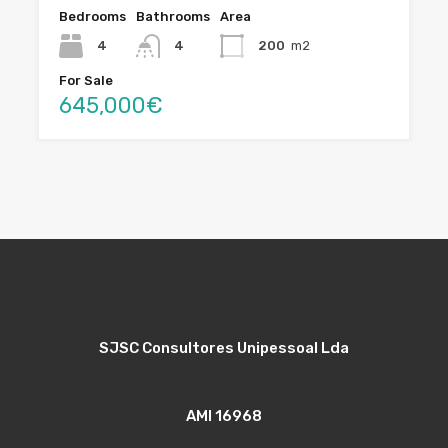
Bedrooms
Bathrooms
Area
4
4
200
m2
For Sale
645,000€
SJSC Consultores Unipessoal Lda
AMI 16968