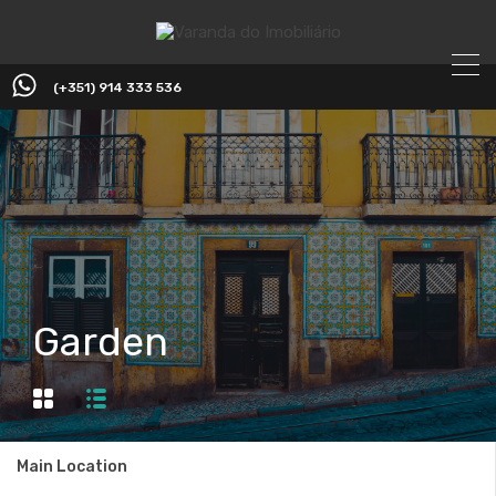
(+351) 914 333 536
Garden
Main Location