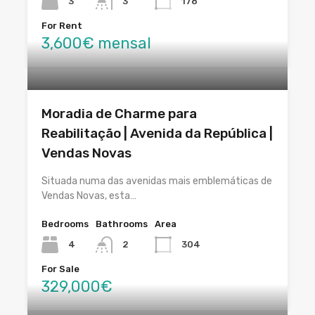
3
3
178
For Rent
3,600€ mensal
Moradia de Charme para
Reabilitação | Avenida da República |
Vendas Novas
Situada numa das avenidas mais emblemáticas de
Vendas Novas, esta…
Bedrooms
Bathrooms
Area
4
2
304
For Sale
329,000€