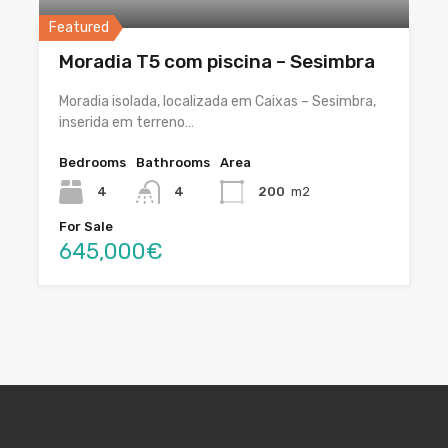
Featured
Moradia T5 com piscina – Sesimbra
Moradia isolada, localizada em Caixas – Sesimbra,
inserida em terreno…
Bedrooms
Bathrooms
Area
4
4
200
m2
For Sale
645,000€