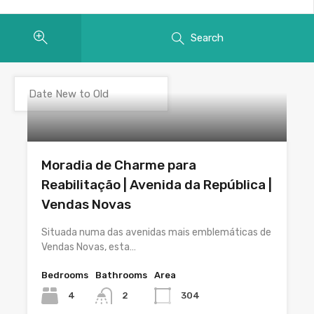
Search
Moradia de Charme para
Reabilitação | Avenida da República |
Vendas Novas
Situada numa das avenidas mais emblemáticas de
Vendas Novas, esta…
Bedrooms
Bathrooms
Area
4
2
304