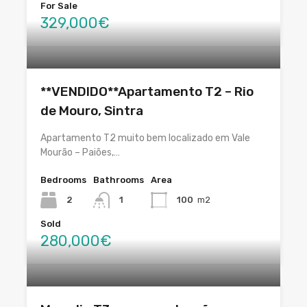
For Sale
329,000€
**VENDIDO**Apartamento T2 – Rio
de Mouro, Sintra
Apartamento T2 muito bem localizado em Vale
Mourão – Paiões,…
Bedrooms
Bathrooms
Area
2
1
100
m2
Sold
280,000€