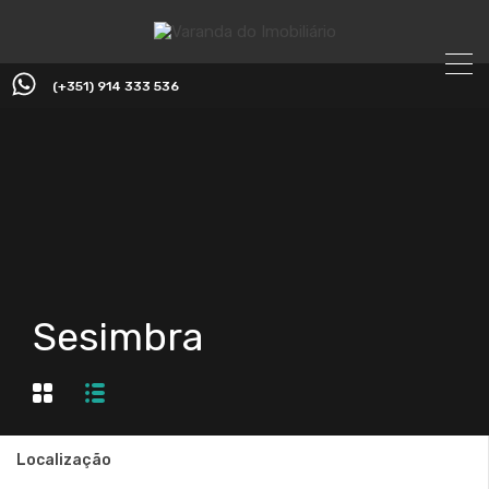
(+351) 914 333 536
Sesimbra
Localização