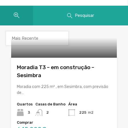
Pesquisar
Moradia T3 – em construção –
Sesimbra
Moradia com 225 m² , em Sesimbra, com previsão
de…
Quartos
Casas de Banho
Área
3
2
225
m2
Comprar