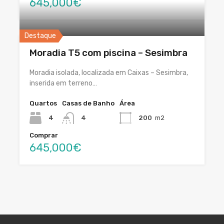
645,000€
Destaque
Moradia T5 com piscina – Sesimbra
Moradia isolada, localizada em Caixas – Sesimbra,
inserida em terreno…
Quartos
Casas de Banho
Área
4
4
200
m2
Comprar
645,000€