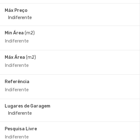
Máx Preço
Min Área
(m2)
Máx Área
(m2)
Referência
Lugares de Garagem
Pesquisa Livre